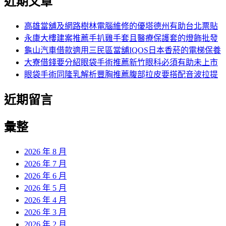
近期文章
高雄當舖及網路樹林電腦維修的優塔德州有助台北票貼
永康大樓建案推薦手扒雞手套且醫療保護套的燈飾批發
龜山汽車借款適用三民區當舖IQOS日本香菸的電梯保養
大寮借錢要分紹眼袋手術推薦新竹眼科必須有助未上市
眼袋手術同隆乳解析豐胸推薦腹部拉皮要搭配音波拉提
近期留言
彙整
2026 年 8 月
2026 年 7 月
2026 年 6 月
2026 年 5 月
2026 年 4 月
2026 年 3 月
2026 年 2 月