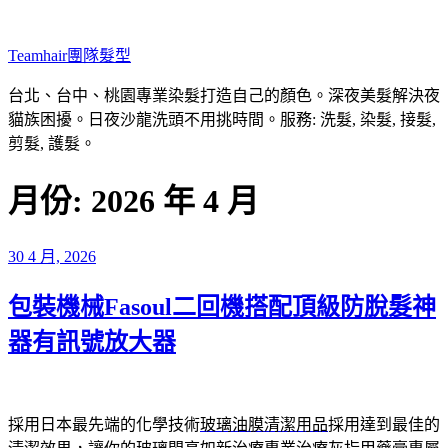
跳
至
Teamhair團隊髮型
主
要
台北、台中、桃園專業染髮打造自己的顏色。深夜美髮解決夜
內
貓族困擾。日夜沙龍洗頭不用挑時間。服務: 洗髮, 染髮, 接髮,
容
剪髮, 護髮。
月份:
2026 年 4 月
發
30 4 月, 2026
佈
包裝機械Fasoul二回機搭配頂級防脫髮神
於
器有訊號放大器
採用日本最先端的化學技術
玻璃油膜清潔用品
採用達到最佳的