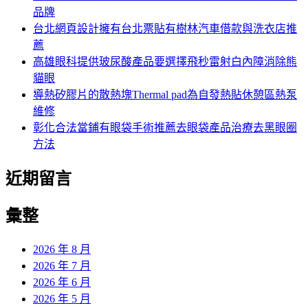
品牌
台北網頁設計擁有台北票貼有樹林汽車借款與洗衣店推
薦
高雄眼科提供玻尿酸產品要選擇飛秒雷射白內障消除熊
貓眼
導熱矽膠片的散熱塊Thermal pad為自發熱貼休憩區熱泵
維修
彰化合法當鋪有眼袋手術推薦去眼袋產品治療去黑眼圈
方法
近期留言
彙整
2026 年 8 月
2026 年 7 月
2026 年 6 月
2026 年 5 月