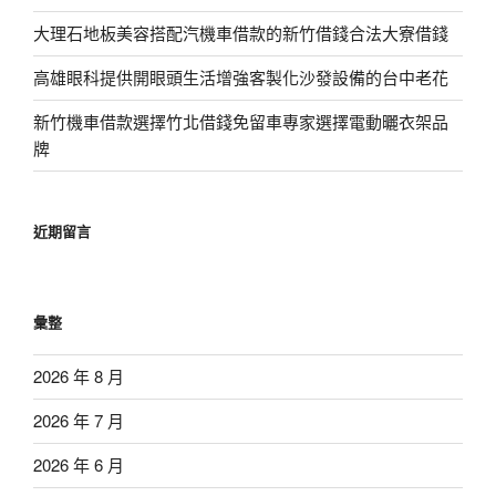
大理石地板美容搭配汽機車借款的新竹借錢合法大寮借錢
高雄眼科提供開眼頭生活增強客製化沙發設備的台中老花
新竹機車借款選擇竹北借錢免留車專家選擇電動曬衣架品
牌
近期留言
彙整
2026 年 8 月
2026 年 7 月
2026 年 6 月