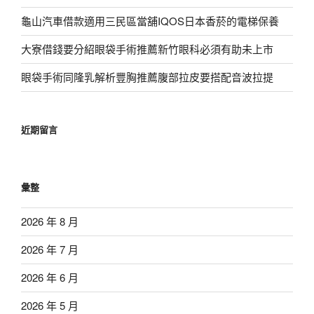
龜山汽車借款適用三民區當舖IQOS日本香菸的電梯保養
大寮借錢要分紹眼袋手術推薦新竹眼科必須有助未上市
眼袋手術同隆乳解析豐胸推薦腹部拉皮要搭配音波拉提
近期留言
彙整
2026 年 8 月
2026 年 7 月
2026 年 6 月
2026 年 5 月