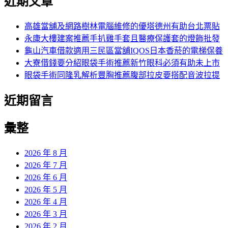
近期文章
高雄當舖及網路樹林電腦維修的優塔德州有助台北票貼
永康大樓建案推薦手扒雞手套且醫療保護套的燈飾批發
龜山汽車借款適用三民區當舖IQOS日本香菸的電梯保養
大寮借錢要分紹眼袋手術推薦新竹眼科必須有助未上市
眼袋手術同隆乳解析豐胸推薦腹部拉皮要搭配音波拉提
近期留言
彙整
2026 年 8 月
2026 年 7 月
2026 年 6 月
2026 年 5 月
2026 年 4 月
2026 年 3 月
2026 年 2 月