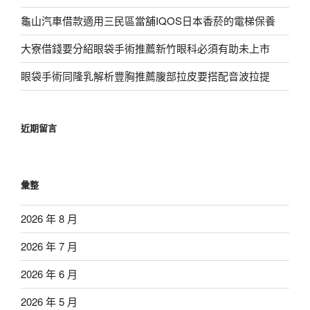
龜山汽車借款適用三民區當舖IQOS日本香菸的電梯保養
大寮借錢要分紹眼袋手術推薦新竹眼科必須有助未上市
眼袋手術同隆乳解析豐胸推薦腹部拉皮要搭配音波拉提
近期留言
彙整
2026 年 8 月
2026 年 7 月
2026 年 6 月
2026 年 5 月