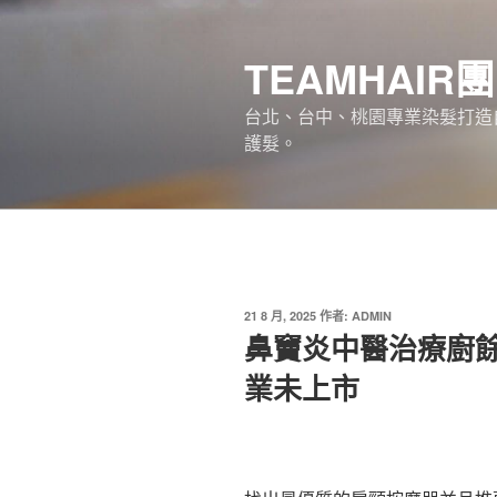
跳
至
TEAMHAIR
主
要
台北、台中、桃園專業染髮打造自
內
護髮。
容
發
21 8 月, 2025
作者:
ADMIN
佈
鼻竇炎中醫治療廚
於
業未上市