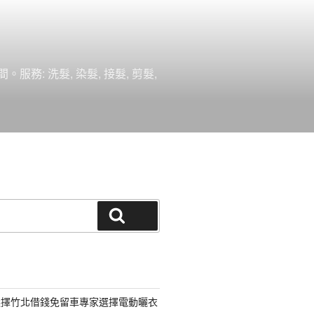
 洗髮, 染髮, 接髮, 剪髮,
搜尋
選擇竹北借錢免留車專家選擇電動曬衣