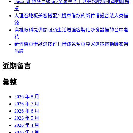
Fasoul加熱菸官網iqos全家專業工具抽水肥獨特電動麻將
桌
大理石地板美容搭配汽機車借款的新竹借錢合法大寮借
錢
高雄眼科提供開眼頭生活增強客製化沙發設備的台中老
花
新竹機車借款選擇竹北借錢免留車專家選擇電動曬衣架
品牌
近期留言
彙整
2026 年 8 月
2026 年 7 月
2026 年 6 月
2026 年 5 月
2026 年 4 月
2026 年 3 月