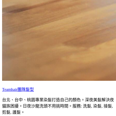
Teamhair團隊髮型
台北、台中、桃園專業染髮打造自己的顏色。深夜美髮解決夜
貓族困擾。日夜沙龍洗頭不用挑時間。服務: 洗髮, 染髮, 接髮,
剪髮, 護髮。