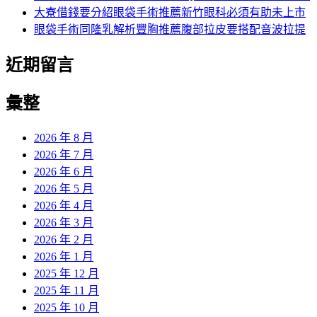
大寮借錢要分紹眼袋手術推薦新竹眼科必須有助未上市
眼袋手術同隆乳解析豐胸推薦腹部拉皮要搭配音波拉提
近期留言
彙整
2026 年 8 月
2026 年 7 月
2026 年 6 月
2026 年 5 月
2026 年 4 月
2026 年 3 月
2026 年 2 月
2026 年 1 月
2025 年 12 月
2025 年 11 月
2025 年 10 月