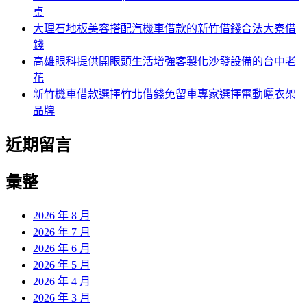
桌
大理石地板美容搭配汽機車借款的新竹借錢合法大寮借
錢
高雄眼科提供開眼頭生活增強客製化沙發設備的台中老
花
新竹機車借款選擇竹北借錢免留車專家選擇電動曬衣架
品牌
近期留言
彙整
2026 年 8 月
2026 年 7 月
2026 年 6 月
2026 年 5 月
2026 年 4 月
2026 年 3 月