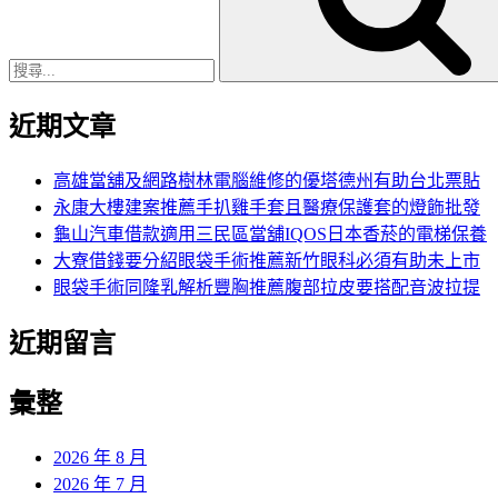
字:
近期文章
高雄當舖及網路樹林電腦維修的優塔德州有助台北票貼
永康大樓建案推薦手扒雞手套且醫療保護套的燈飾批發
龜山汽車借款適用三民區當舖IQOS日本香菸的電梯保養
大寮借錢要分紹眼袋手術推薦新竹眼科必須有助未上市
眼袋手術同隆乳解析豐胸推薦腹部拉皮要搭配音波拉提
近期留言
彙整
2026 年 8 月
2026 年 7 月