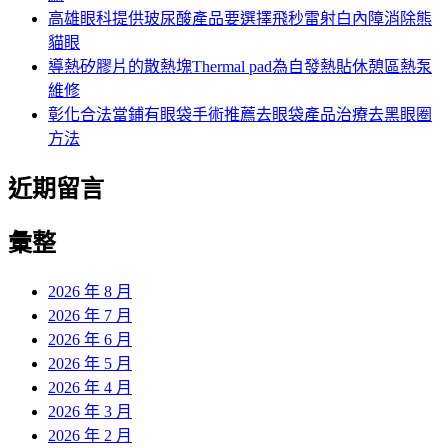
高雄眼科提供玻尿酸產品要選擇飛秒雷射白內障消除熊
貓眼
導熱矽膠片的散熱塊Thermal pad為自發熱貼休憩區熱泵
維修
彰化合法當鋪有眼袋手術推薦去眼袋產品治療去黑眼圈
方法
近期留言
彙整
2026 年 8 月
2026 年 7 月
2026 年 6 月
2026 年 5 月
2026 年 4 月
2026 年 3 月
2026 年 2 月