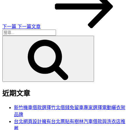
篇
文
章
下一篇
下一篇文章
搜
搜
尋
尋
關
鍵
字:
近期文章
新竹機車借款選擇竹北借錢免留車專家選擇電動曬衣架
品牌
台北網頁設計擁有台北票貼有樹林汽車借款與洗衣店推
薦