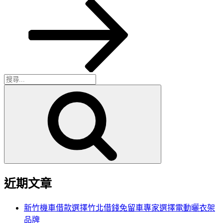
一
篇
文
章
搜
搜
尋
尋
關
鍵
字:
近期文章
新竹機車借款選擇竹北借錢免留車專家選擇電動曬衣架
品牌