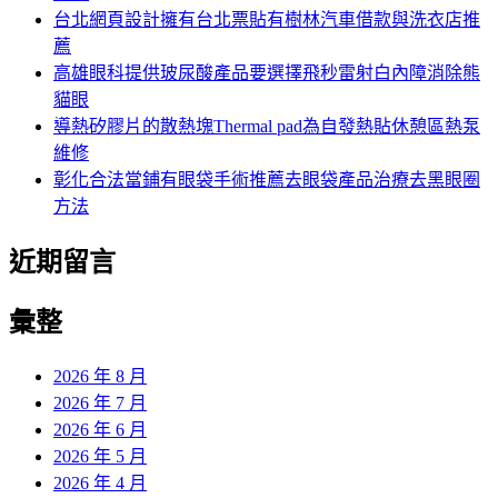
台北網頁設計擁有台北票貼有樹林汽車借款與洗衣店推
薦
高雄眼科提供玻尿酸產品要選擇飛秒雷射白內障消除熊
貓眼
導熱矽膠片的散熱塊Thermal pad為自發熱貼休憩區熱泵
維修
彰化合法當鋪有眼袋手術推薦去眼袋產品治療去黑眼圈
方法
近期留言
彙整
2026 年 8 月
2026 年 7 月
2026 年 6 月
2026 年 5 月
2026 年 4 月