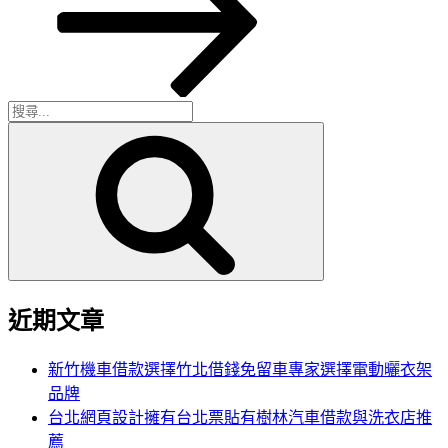
文
章
搜
搜
尋
尋
關
鍵
字:
近期文章
新竹機車借款選擇竹北借錢免留車專家選擇電動曬衣架
品牌
台北網頁設計擁有台北票貼有樹林汽車借款與洗衣店推
薦