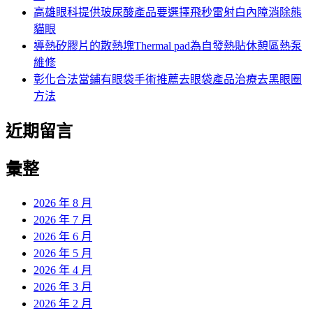
高雄眼科提供玻尿酸產品要選擇飛秒雷射白內障消除熊
貓眼
導熱矽膠片的散熱塊Thermal pad為自發熱貼休憩區熱泵
維修
彰化合法當鋪有眼袋手術推薦去眼袋產品治療去黑眼圈
方法
近期留言
彙整
2026 年 8 月
2026 年 7 月
2026 年 6 月
2026 年 5 月
2026 年 4 月
2026 年 3 月
2026 年 2 月