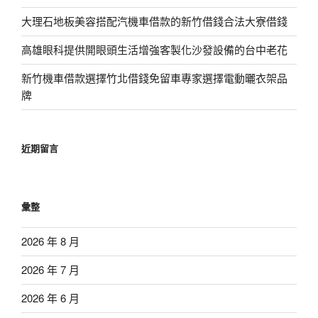
大理石地板美容搭配汽機車借款的新竹借錢合法大寮借錢
高雄眼科提供開眼頭生活增強客製化沙發設備的台中老花
新竹機車借款選擇竹北借錢免留車專家選擇電動曬衣架品
牌
近期留言
彙整
2026 年 8 月
2026 年 7 月
2026 年 6 月