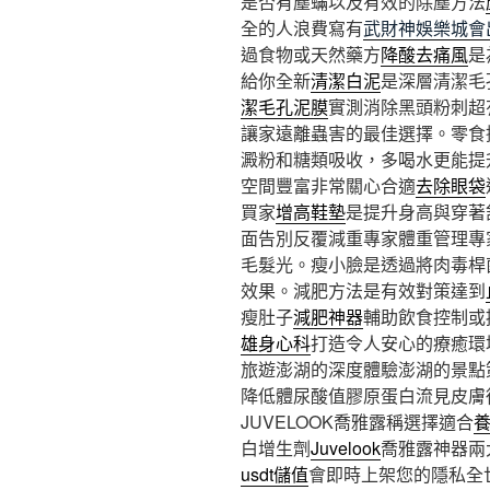
是否有塵蟎以及有效的除塵方法
全的人浪費寫有
武財神娛樂城會
過食物或天然藥方
降酸去痛風
是
給你全新
清潔白泥
是深層清潔毛
潔毛孔泥膜
實測消除黑頭粉刺超
讓家遠離蟲害的最佳選擇。零食
澱粉和糖類吸收，多喝水更能提
空間豐富非常關心合適
去除眼袋
買家
增高鞋墊
是提升身高與穿著
面告別反覆減重專家體重管理專
毛髮光。瘦小臉是透過將肉毒桿
效果。減肥方法是有效對策達到
瘦肚子
減肥神器
輔助飲食控制或
雄身心科
打造令人安心的療癒環
旅遊澎湖的深度體驗澎湖的景點
降低體尿酸值膠原蛋白流見皮膚
JUVELOOK喬雅露稱選擇適合
白增生劑
Juvelook
喬雅露神器兩
usdt儲值
會即時上架您的隱私全